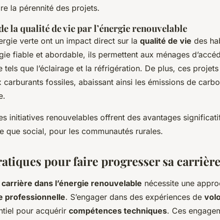
re la pérennité des projets.
e la qualité de vie par l’énergie renouvelable
ergie verte ont un impact direct sur la
qualité de vie
des hab
rgie fiable et abordable, ils permettent aux ménages d’accé
tels que l’éclairage et la réfrigération. De plus, ces projets
carburants fossiles, abaissant ainsi les émissions de carbo
e.
s initiatives renouvelables offrent des avantages significatif
 que social, pour les communautés rurales.
atiques pour faire progresser sa carrièr
a
carrière dans l’énergie renouvelable
nécessite une appro
e professionnelle
. S’engager dans des expériences de
volo
ntiel pour acquérir
compétences techniques
. Ces engagem