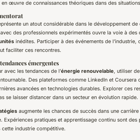
se en œuvre de connaissances théoriques dans des situations 
 mentorat
présente un atout considérable dans le développement de ca
avec des professionnels expérimentés ouvre la voie à des c
unités
inédites. Participer à des événements de l’industrie
t faciliter ces rencontres.
 tendances émergentes
ur avec les tendances de l’
énergie renouvelable
, utiliser d
contournable. Des plateformes comme LinkedIn et Coursera o
ernières avancées en technologies durables. Explorer ces r
as se laisser distancer dans un secteur en évolution rapide.
atégies
augmente les chances de succès dans une carrière
e. Expériences pratiques et apprentissage continu sont des p
cette industrie compétitive.