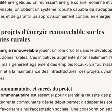
bilité énergétique. En réunissant énergie solaire, éolienne et
velable, on obtient un système robuste capable de s’adapter
es et de garantir un approvisionnement continu en énergie 
projets d’énergie renouvelable sur les
és rurales
nergie renouvelable
jouent un rôle crucial dans le dévelo
zones rurales. Ces initiatives augmentent non seulement l’
, mais génèrent également des emplois locaux. En fourniss
tion et à la maintenance des infrastructures, ces projets dyna
es.
mmunautaire et succès du projet
communautaire
est essentiel pour garantir la réussite des p
ntégrer la communauté dès le début permet d’adapter les sol
favorisant ainsi l’acceptation sociale. Une collaboration étr