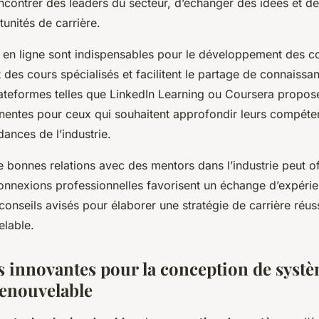
ncontrer des leaders du secteur, d’échanger des idées et d
unités de carrière.
 en ligne sont indispensables pour le développement des 
t des cours spécialisés et facilitent le partage de connaissa
ateformes telles que LinkedIn Learning ou Coursera propos
inentes pour ceux qui souhaitent approfondir leurs compét
dances de l’industrie.
de bonnes relations avec des mentors dans l’industrie peut of
onnexions professionnelles favorisent un échange d’expérie
conseils avisés pour élaborer une stratégie de carrière réus
elable.
 innovantes pour la conception de syst
renouvelable