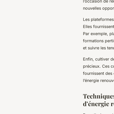
l’occasion de re
nouvelles opport
Les plateformes
Elles fournissen
Par exemple, pl
formations pert
et suivre les ten
Enfin, cultiver 
précieux. Ces c
fournissent des 
l’énergie renouv
Techniques
d’énergie 