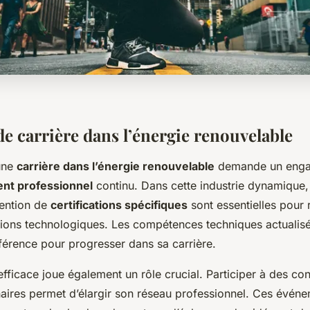
de carrière dans l’énergie renouvelable
une
carrière dans l’énergie renouvelable
demande un enga
nt professionnel
continu. Dans cette industrie dynamique,
tention de
certifications spécifiques
sont essentielles pour 
tions technologiques. Les compétences techniques actualis
ifférence pour progresser dans sa carrière.
fficace joue également un rôle crucial. Participer à des co
naires permet d’élargir son réseau professionnel. Ces événe