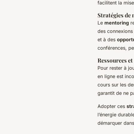
facilitent la mi
Stratégies de
Le
mentoring
re
des connexions 
et à des
opport
conférences, peu
Ressources et
Pour rester à jo
en ligne est in
cours sur les d
garantit de ne p
Adopter ces
str
l’énergie durabl
démarquer dans 