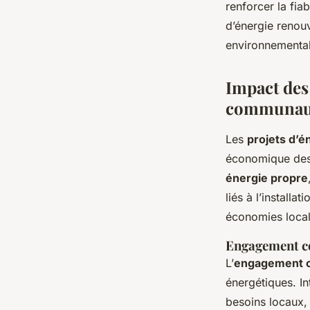
renforcer la fia
d’énergie renou
environnemental
Impact des 
communaut
Les
projets d’é
économique des 
énergie propre
liés à l’installa
économies local
Engagement co
L’
engagement 
énergétiques. I
besoins locaux, 