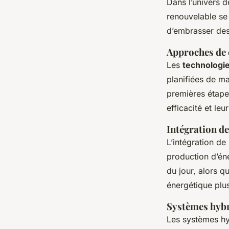
Dans l’univers 
renouvelable se 
d’embrasser de
Approches de 
Les
technologi
planifiées de m
premières étape
efficacité et leu
Intégration de
L’intégration de
production d’éne
du jour, alors q
énergétique plus
Systèmes hybri
Les systèmes hy