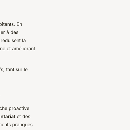
itants. En
der à des
 réduisent la
ne et améliorant
s, tant sur le
e
che proactive
ntariat
et des
ents pratiques