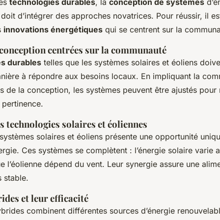
des
technologies durables
, la
conception de systèmes
d’é
doit d’intégrer des approches novatrices. Pour réussir, il es
s
innovations énergétiques
qui se centrent sur la communa
conception centrées sur la communauté
es durables
telles que les systèmes solaires et éoliens doive
anière à répondre aux besoins locaux. En impliquant la co
s de la conception, les systèmes peuvent être ajustés pour
r pertinence.
s technologies solaires et éoliennes
 systèmes solaires et éoliens présente une opportunité uniqu
rgie. Ces systèmes se complètent : l’énergie solaire varie a
ue l’éolienne dépend du vent. Leur synergie assure une alim
 stable.
des et leur efficacité
brides combinent différentes sources d’énergie renouvelab