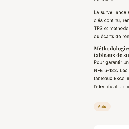
La surveillance
clés continu, re
TRS et méthodes 
ou écarts de re
Méthodologies
tableaux de su
Pour garantir u
NFE 6-182. Les 
tableaux Excel 
l’identification
Actu