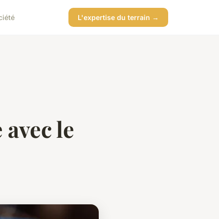
ciété
L'expertise du terrain →
 avec le