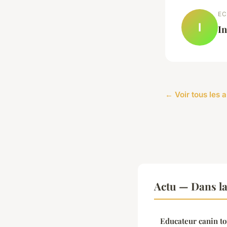
EC
I
In
← Voir tous les a
Actu — Dans l
Educateur canin to