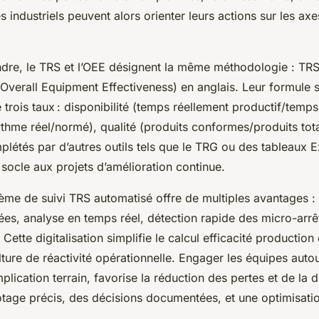
 industriels peuvent alors orienter leurs actions sur les ax
dre, le TRS et l’OEE désignent la même méthodologie : TRS
Overall Equipment Effectiveness) en anglais. Leur formule s
e trois taux : disponibilité (temps réellement productif/temps 
thme réel/normé), qualité (produits conformes/produits tot
plétés par d’autres outils tels que le TRG ou des tableaux E
socle aux projets d’amélioration continue.
me de suivi TRS automatisé offre de multiples avantages : f
ées, analyse en temps réel, détection rapide des micro-arrê
 Cette digitalisation simplifie le calcul efficacité production 
lture de réactivité opérationnelle. Engager les équipes auto
mplication terrain, favorise la réduction des pertes et de la 
lotage précis, des décisions documentées, et une optimisati