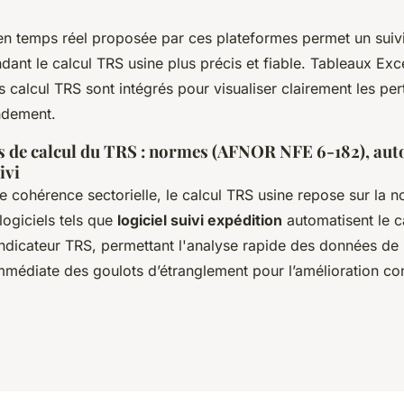
 en temps réel proposée par ces plateformes permet un suivi
ndant le calcul TRS usine plus précis et fiable. Tableaux Exc
calcul TRS sont intégrés pour visualiser clairement les per
ndement.
 de calcul du TRS : normes (AFNOR NFE 6-182), aut
ivi
ne cohérence sectorielle, le calcul TRS usine repose sur la
logiciels tels que
logiciel suivi expédition
automatisent le c
indicateur TRS, permettant l'analyse rapide des données de 
 immédiate des goulots d’étranglement pour l’amélioration co