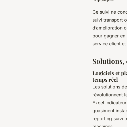
Ce suivi ne conc
suivi transport 
d’amélioration c
pour gagner en c
service client e
Solutions,
Logiciels et p
temps réel
Les solutions d
révolutionnent l
Excel indicateur
quasiment instan
reporting suivi 
machines.