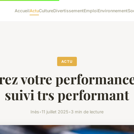
Accueil
Actu
Culture
Divertissement
Emploi
Environnement
So
ACTU
ez votre performance
suivi trs performant
Inès
•
11 juillet 2025
•
3 min de lecture