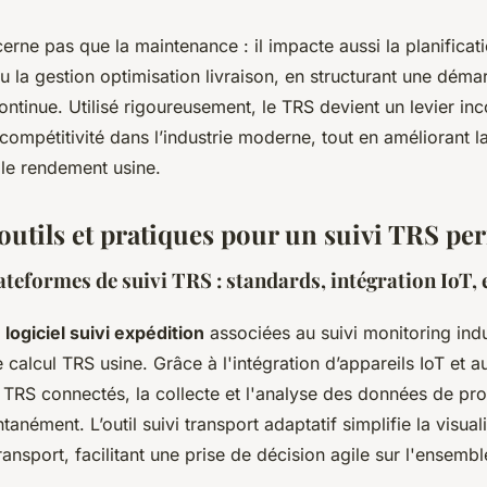
erne pas que la maintenance : il impacte aussi la planificati
ou la gestion optimisation livraison, en structurant une déma
ontinue. Utilisé rigoureusement, le TRS devient un levier in
ompétitivité dans l’industrie moderne, tout en améliorant la
t le rendement usine.
 outils et pratiques pour un suivi TRS pe
lateformes de suivi TRS : standards, intégration IoT, 
e
logiciel suivi expédition
associées au suivi monitoring indu
e calcul TRS usine. Grâce à l'intégration d’appareils IoT et 
 TRS connectés, la collecte et l'analyse des données de pro
tanément. L’outil suivi transport adaptatif simplifie la visual
transport, facilitant une prise de décision agile sur l'ensemb