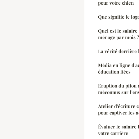
pour votre chien
Que signifie le log
Quel est le salair
ménage par mois ?
La vérité derrière 
Média en ligne d'ac
éducation liées
Eruption du piton 
méconnus sur l’e
Atelier d'écriture c
pour captiver les 
Évaluer le salaire
votre carrière