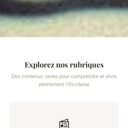
Explorez nos rubriques
Des contenus variés pour comprendre et vivre
pleinement l'Occitanie
📰