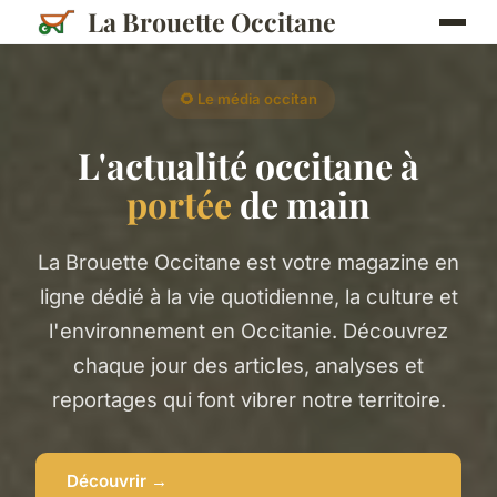
La Brouette Occitane
🌻 Le média occitan
L'actualité occitane à
portée
de main
La Brouette Occitane est votre magazine en
ligne dédié à la vie quotidienne, la culture et
l'environnement en Occitanie. Découvrez
chaque jour des articles, analyses et
reportages qui font vibrer notre territoire.
Découvrir →