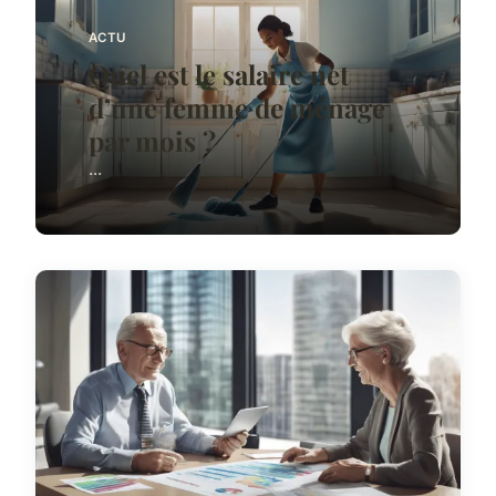
ACTU
Quel est le salaire net
d’une femme de ménage
par mois ?
...