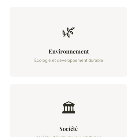
🌿
Environnement
Écologie et développement durable
🏛️
Société