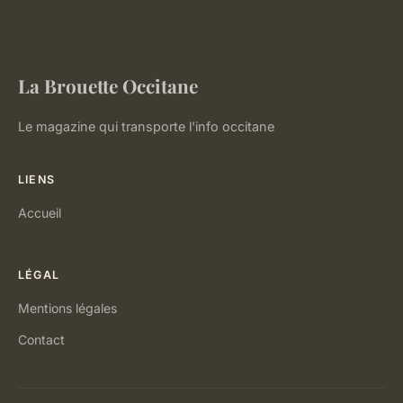
La Brouette Occitane
Le magazine qui transporte l'info occitane
LIENS
Accueil
LÉGAL
Mentions légales
Contact