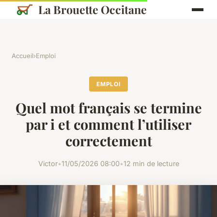
La Brouette Occitane
Accueil
›
Emploi
EMPLOI
Quel mot français se termine
par i et comment l’utiliser
correctement
Victor
•
11/05/2026 08:00
•
12 min de lecture