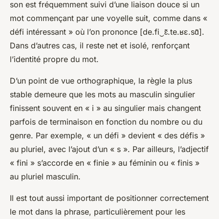
son est fréquemment suivi d’une liaison douce si un
mot commençant par une voyelle suit, comme dans «
défi intéressant » où l’on prononce [de.fi‿ɛ̃.te.ʁɛ.sɑ̃].
Dans d’autres cas, il reste net et isolé, renforçant
l’identité propre du mot.
D’un point de vue orthographique, la règle la plus
stable demeure que les mots au masculin singulier
finissent souvent en « i » au singulier mais changent
parfois de terminaison en fonction du nombre ou du
genre. Par exemple, « un défi » devient « des défis »
au pluriel, avec l’ajout d’un « s ». Par ailleurs, l’adjectif
« fini » s’accorde en « finie » au féminin ou « finis »
au pluriel masculin.
Il est tout aussi important de positionner correctement
le mot dans la phrase, particulièrement pour les