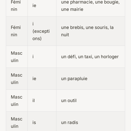
Fémi
une pharmacie, une bougie,
ie
nin
une mairie
i
Fémi
une brebis, une souris, la
(excepti
nin
nuit
ons)
Masc
i
un défi, un taxi, un horloger
ulin
Masc
ie
un parapluie
ulin
Masc
il
un outil
ulin
Masc
is
un radis
ulin