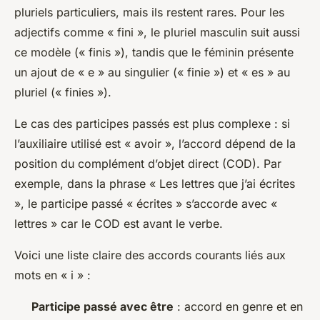
pluriels particuliers, mais ils restent rares. Pour les
adjectifs comme « fini », le pluriel masculin suit aussi
ce modèle (« finis »), tandis que le féminin présente
un ajout de « e » au singulier (« finie ») et « es » au
pluriel (« finies »).
Le cas des participes passés est plus complexe : si
l’auxiliaire utilisé est « avoir », l’accord dépend de la
position du complément d’objet direct (COD). Par
exemple, dans la phrase « Les lettres que j’ai écrites
», le participe passé « écrites » s’accorde avec «
lettres » car le COD est avant le verbe.
Voici une liste claire des accords courants liés aux
mots en « i » :
Participe passé avec être
: accord en genre et en