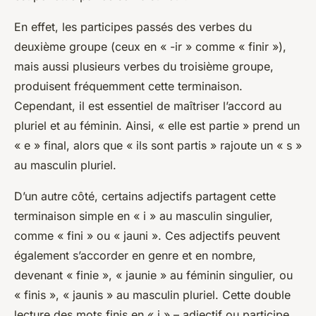
En effet, les participes passés des verbes du
deuxième groupe (ceux en « -ir » comme « finir »),
mais aussi plusieurs verbes du troisième groupe,
produisent fréquemment cette terminaison.
Cependant, il est essentiel de maîtriser l’accord au
pluriel et au féminin. Ainsi, « elle est partie » prend un
« e » final, alors que « ils sont partis » rajoute un « s »
au masculin pluriel.
D’un autre côté, certains adjectifs partagent cette
terminaison simple en « i » au masculin singulier,
comme « fini » ou « jauni ». Ces adjectifs peuvent
également s’accorder en genre et en nombre,
devenant « finie », « jaunie » au féminin singulier, ou
« finis », « jaunis » au masculin pluriel. Cette double
lecture des mots finis en « i » – adjectif ou participe