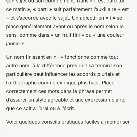
son sujet ou son complément. Dans « Il est parti tôt
ce matin », « parti » suit parfaitement l’auxiliaire « est
» et s’accorde avec le sujet. Un adjectif en « i » se
place généralement avant ou après le nom selon le
sens, comme dans « un fruit fini » ou « une couleur
jaunie ».
Un nom finissant en « i » fonctionne comme tout
autre nom, à la différence près que sa terminaison
particulière peut influencer les accords pluriels et
l’orthographe comme expliqué plus haut. Placer
correctement ces mots dans la phrase permet
d’assurer un style agréable et une expression claire,
que ce soit à l’oral ou à l’écrit.
Voici quelques conseils pratiques faciles à mémoriser
: