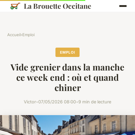
La Brouette Occitane
Accueil
›
Emploi
EMPLOI
Vide grenier dans la manche
ce week end : où et quand
chiner
Victor
•
07/05/2026 08:00
•
9 min de lecture