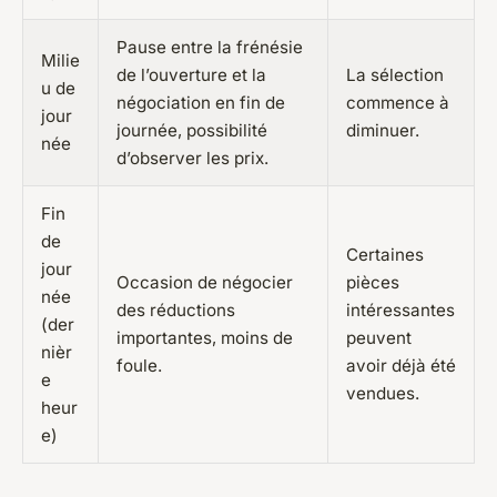
Pause entre la frénésie
Milie
de l’ouverture et la
La sélection
u de
négociation en fin de
commence à
jour
journée, possibilité
diminuer.
née
d’observer les prix.
Fin
de
Certaines
jour
Occasion de négocier
pièces
née
des réductions
intéressantes
(der
importantes, moins de
peuvent
nièr
foule.
avoir déjà été
e
vendues.
heur
e)