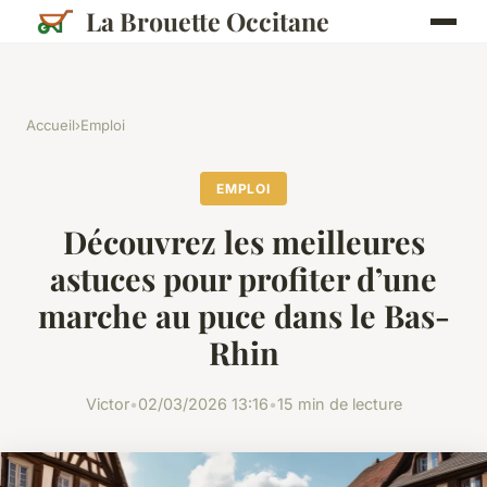
La Brouette Occitane
Accueil
›
Emploi
EMPLOI
Découvrez les meilleures
astuces pour profiter d’une
marche au puce dans le Bas-
Rhin
Victor
•
02/03/2026 13:16
•
15 min de lecture