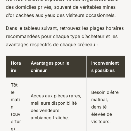
des domiciles privés, souvent de véritables mines
d’or cachées aux yeux des visiteurs occasionnels.
Dans le tableau suivant, retrouvez les plages horaires
recommandées pour chaque type d’acheteur et les
avantages respectifs de chaque créneau :
Hora
Avantages pour le
Inconvénient
ire
chineur
s possibles
Tôt
le
Besoin d’être
Accès aux pièces rares,
mati
matinal,
meilleure disponibilité
n
densité
des vendeurs,
(ouv
élevée de
ambiance fraîche.
ertur
visiteurs.
e)