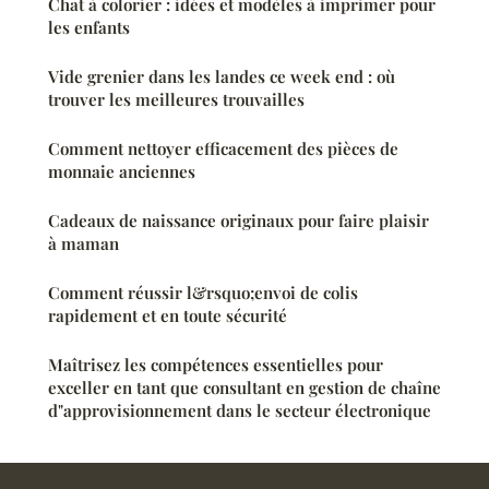
Chat à colorier : idées et modèles à imprimer pour
les enfants
Vide grenier dans les landes ce week end : où
trouver les meilleures trouvailles
Comment nettoyer efficacement des pièces de
monnaie anciennes
Cadeaux de naissance originaux pour faire plaisir
à maman
Comment réussir l&rsquo;envoi de colis
rapidement et en toute sécurité
Maîtrisez les compétences essentielles pour
exceller en tant que consultant en gestion de chaîne
d"approvisionnement dans le secteur électronique